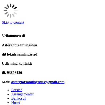
Skip to content
Velkommen til
Asferg forsamlingshus
dit lokale samlingssted
Udlejning kontakt:
tlf. 93868186
Mail:
asfergforsamlingshus@gmail.com
Forside
Arrangementer
Bankospil
Huset