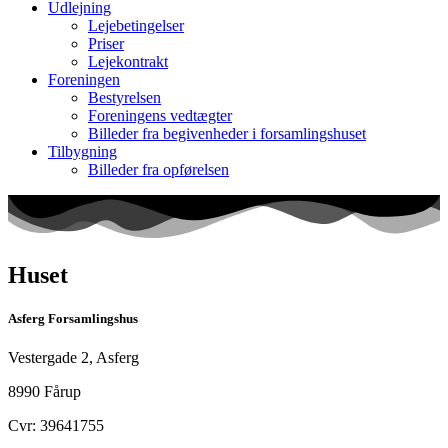
Udlejning
Lejebetingelser
Priser
Lejekontrakt
Foreningen
Bestyrelsen
Foreningens vedtægter
Billeder fra begivenheder i forsamlingshuset
Tilbygning
Billeder fra opførelsen
Huset
Asferg Forsamlingshus
Vestergade 2, Asferg
8990 Fårup
Cvr: 39641755