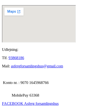
Udlejning:
Tlf.
93868186
Mail:
asfergforsamlingshus@gmail.com
Konto nr. : 9070 1645968766
MobilePay 63368
FACEBOOK Asferg forsamlingshus